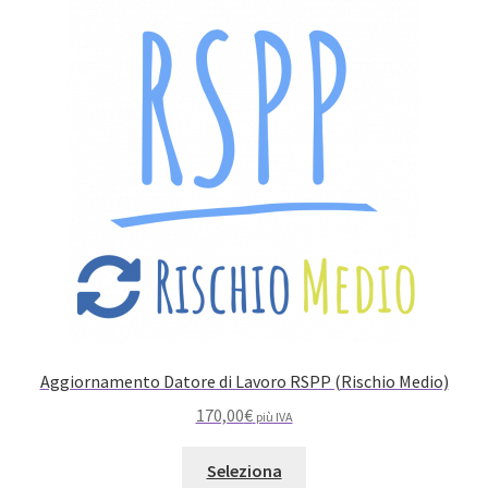
Aggiornamento Datore di Lavoro RSPP (Rischio Medio)
170,00
€
più IVA
Seleziona